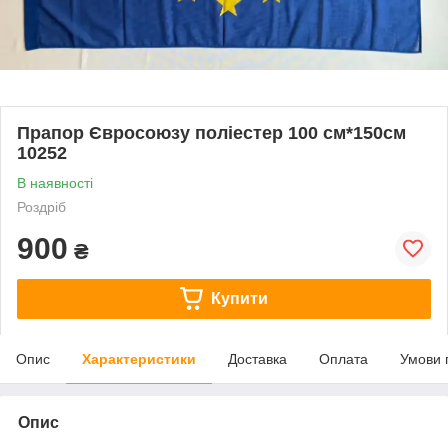
Прапор Євросоюзу поліестер 100 см*150см
10252
В наявності
Роздріб
900
₴
Купити
Опис
Характеристики
Доставка
Оплата
Умови 
Опис