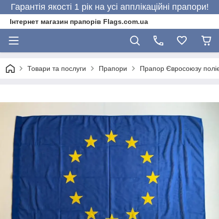
Гарантія якості 1 рік на усі апплікаційні прапори!
Інтернет магазин прапорів Flags.com.ua
Товари та послуги
Прапори
Прапор Євросоюзу полі