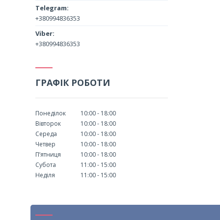
+380994836353
+380994836353
ГРАФІК РОБОТИ
Понеділок
10:00
18:00
Вівторок
10:00
18:00
Середа
10:00
18:00
Четвер
10:00
18:00
Пʼятниця
10:00
18:00
Субота
11:00
15:00
Неділя
11:00
15:00