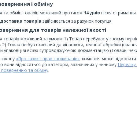
повернення і обміну
я та обмін товарів можливий протягом
14 днів
після отримання 
доставка товарів
здійснюється за рахунок покупця.
овернення для товарів належної якості
 товарів можливий за умови: 1) Товар перебуває у своєму первісн
 2) Товар не був схильний до дії вологи, хімічної обробки (прання
ій упаковці зі всією супроводжуючою документацією (Товарні чек
 закону
«Про захист прав споживачів»
, компанія може відмовити
що вони відносяться до категорій, зазначених у чинному
Переліку
 поверненню та обміну
.