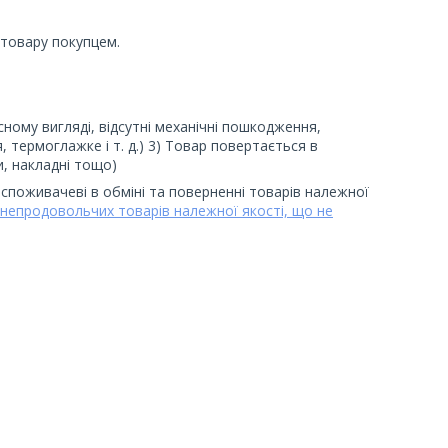
товару покупцем.
ому вигляді, відсутні механічні пошкодження, 
, термоглажке і т. д.) 3) Товар повертається в 
и, накладні тощо)
 споживачеві в обміні та поверненні товарів належної
 непродовольчих товарів належної якості, що не