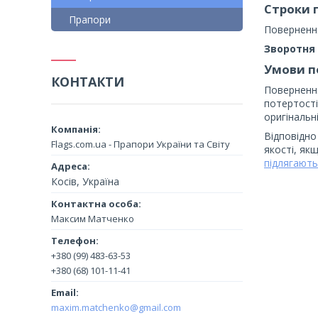
Строки 
Прапори
Поверненн
Зворотня 
Умови п
КОНТАКТИ
Повернення
потертості.
оригінальн
Відповідно
Flags.com.ua - Прапори України та Світу
якості, як
підлягають
Косів, Україна
Максим Матченко
+380 (99) 483-63-53
+380 (68) 101-11-41
maxim.matchenko@gmail.com