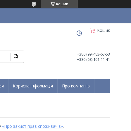
Кошик
Кошик
+380 (99) 483-63-53
+380 (68) 101-11-41
ея
Корисна інформація
Про компанію
у
«Про захист прав споживачів»
.