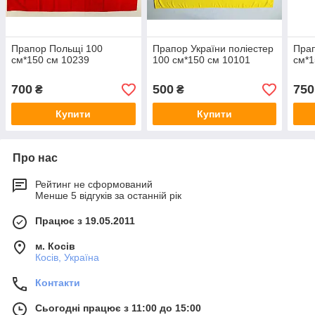
Прапор Польщі 100
Прапор України поліестер
Прап
см*150 см 10239
100 см*150 см 10101
см*1
700
500
750
₴
₴
Купити
Купити
Про нас
Рейтинг не сформований
Менше 5 відгуків за останній рік
Працює з 19.05.2011
м. Косів
Косів, Україна
Контакти
Сьогодні працює з 11:00 до 15:00