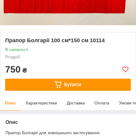
Прапор Болгарії 100 см*150 см 10114
В наявності
Роздріб
750
₴
Купити
Опис
Характеристики
Доставка
Оплата
Умови п
Опис
Прапор Болгарії для зовнішнього застосування.