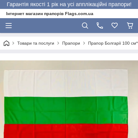
Гарантія якості 1 рік на усі апплікаційні прапори!
Інтернет магазин прапорів Flags.com.ua
Товари та послуги
Прапори
Прапор Болгарії 100 см