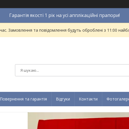
Гарантія якості 1 рік на усі апплікаційні прапори!
 час. Замовлення та повідомлення будуть оброблені з 11:00 найбл
Повернення та гарантія
Відгуки
Контакти
Фотогалер