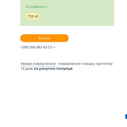
В наявності
750 ₴
Купити
+380 (99) 483-63-53
повернення товару протягом
14 днів
за рахунок покупця