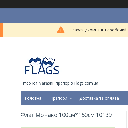
Зараз у компанії неробочий
Інтернет магазин прапорів Flags.com.ua
Головна
Прапори
Доставка та оплата
Флаг Монако 100см*150см 10139