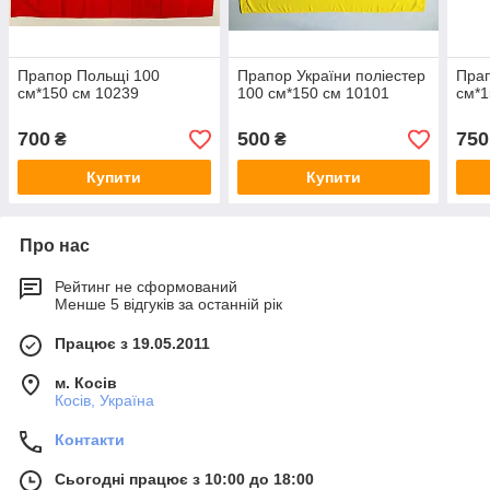
Прапор Польщі 100
Прапор України поліестер
Прап
см*150 см 10239
100 см*150 см 10101
см*1
700
500
750
₴
₴
Купити
Купити
Про нас
Рейтинг не сформований
Менше 5 відгуків за останній рік
Працює з 19.05.2011
м. Косів
Косів, Україна
Контакти
Сьогодні працює з 10:00 до 18:00