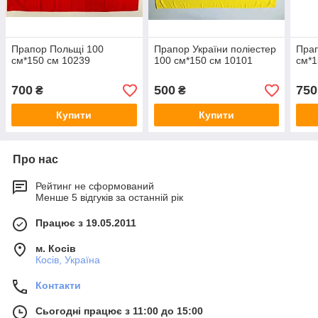
Прапор Польщі 100
Прапор України поліестер
Прап
см*150 см 10239
100 см*150 см 10101
см*1
700
500
750
₴
₴
Купити
Купити
Про нас
Рейтинг не сформований
Менше 5 відгуків за останній рік
Працює з 19.05.2011
м. Косів
Косів, Україна
Контакти
Сьогодні працює з 11:00 до 15:00