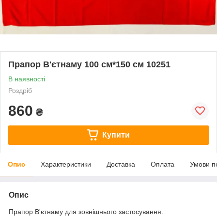
Прапор В'єтнаму 100 см*150 см 10251
В наявності
Роздріб
860
₴
Купити
Опис
Характеристики
Доставка
Оплата
Умови п
Опис
Прапор В'єтнаму для зовнішнього застосування.