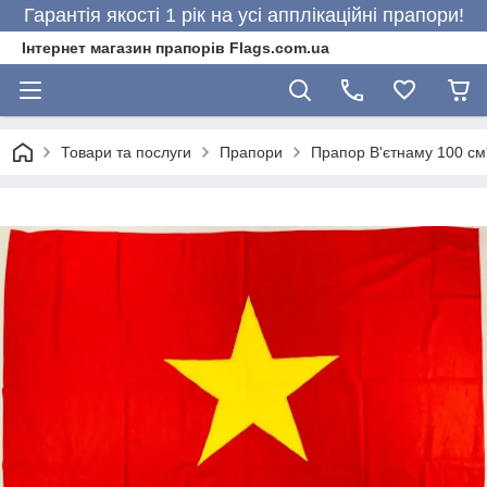
Гарантія якості 1 рік на усі апплікаційні прапори!
Інтернет магазин прапорів Flags.com.ua
Товари та послуги
Прапори
Прапор В'єтнаму 100 см