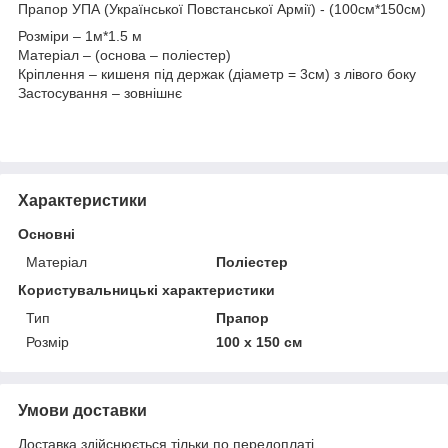
Прапор УПА (Української Повстанської Армії) - (100см*150см)
Розміри – 1м*1.5 м
Матеріал – (основа – поліестер)
Кріплення – кишеня під держак (діаметр = 3см) з лівого боку
Застосування – зовнішнє
Характеристики
Основні
Матеріал
Поліестер
Користувальницькі характеристики
Тип
Прапор
Розмір
100 х 150 см
Умови доставки
Доставка здійснюється тільки по передоплаті.