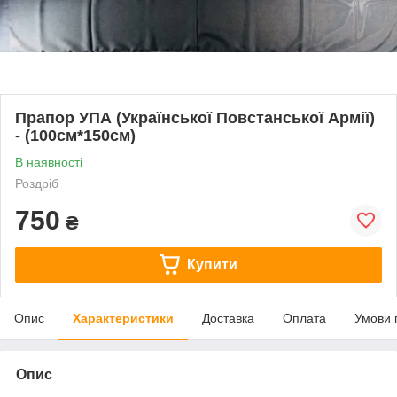
Прапор УПА (Української Повстанської Армії)
- (100см*150см)
В наявності
Роздріб
750
₴
Купити
Опис
Характеристики
Доставка
Оплата
Умови 
Опис