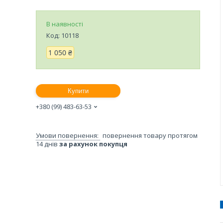
В наявності
Код:
10118
1 050 ₴
Купити
+380 (99) 483-63-53
повернення товару протягом
14 днів
за рахунок покупця