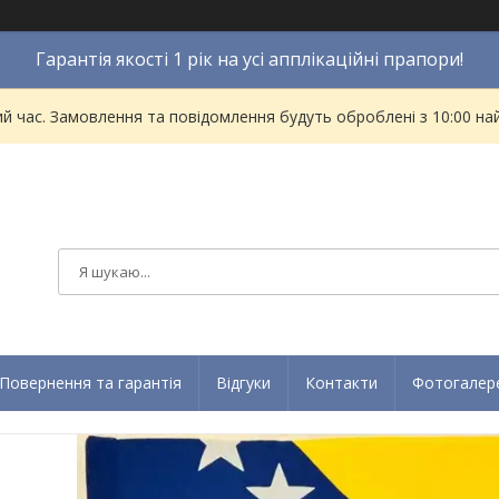
Гарантія якості 1 рік на усі апплікаційні прапори!
ий час. Замовлення та повідомлення будуть оброблені з 10:00 на
Повернення та гарантія
Відгуки
Контакти
Фотогалер